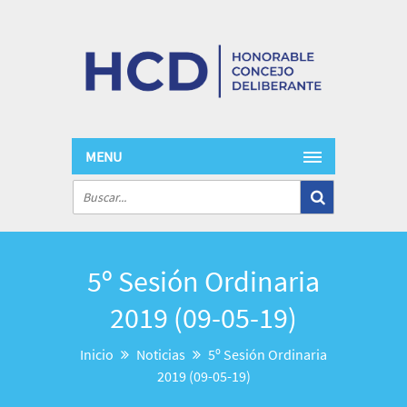
MENU
5º Sesión Ordinaria
2019 (09-05-19)
Inicio
Noticias
5º Sesión Ordinaria
2019 (09-05-19)