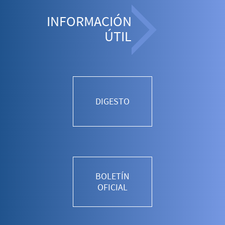
INFORMACIÓN
ÚTIL
DIGESTO
BOLETÍN
OFICIAL