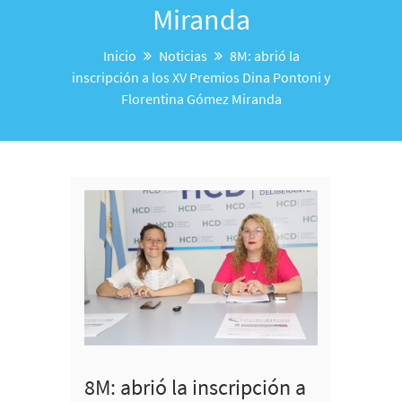
Miranda
Inicio
Noticias
8M: abrió la
inscripción a los XV Premios Dina Pontoni y
Florentina Gómez Miranda
8M: abrió la inscripción a