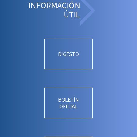
INFORMACIÓN
ÚTIL
DIGESTO
BOLETÍN
OFICIAL