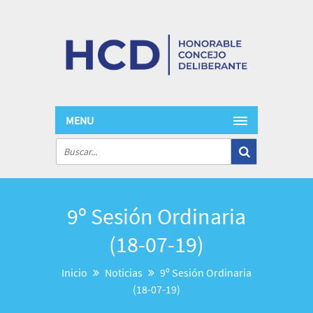
MENU
9º Sesión Ordinaria
(18-07-19)
Inicio
Noticias
9º Sesión Ordinaria
(18-07-19)