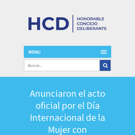
MENU
Anunciaron el acto
oficial por el Día
Internacional de la
Mujer con