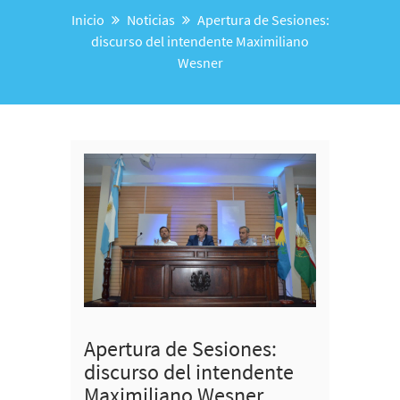
Inicio
Noticias
Apertura de Sesiones:
discurso del intendente Maximiliano
Wesner
Apertura de Sesiones:
discurso del intendente
Maximiliano Wesner