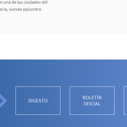
o una de las ciudades del
eria, siendo epicentro
.
BOLETÍN
DIGESTO
OFICIAL