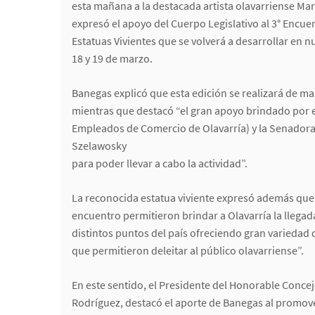
esta mañana a la destacada artista olavarriense Mar
expresó el apoyo del Cuerpo Legislativo al 3° Encue
Estatuas Vivientes que se volverá a desarrollar en n
18 y 19 de marzo.
Banegas explicó que esta edición se realizará de 
mientras que destacó “el gran apoyo brindado por 
Empleados de Comercio de Olavarría) y la Senadora 
Szelawosky
para poder llevar a cabo la actividad”.
La reconocida estatua viviente expresó además que
encuentro permitieron brindar a Olavarría la llegada
distintos puntos del país ofreciendo gran variedad 
que permitieron deleitar al público olavarriense”.
En este sentido, el Presidente del Honorable Conce
Rodríguez, destacó el aporte de Banegas al promove