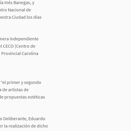
ía Inés Banegas, y
ntro Nacional de
uestra Ciudad los días
manera independiente
el CECO (Centro de
Provincial Carolina
 “el primer y segundo
 de artistas de
de propuestas estéticas
jo Deliberante, Eduardo
r la realización de dicho