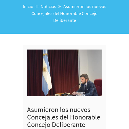
Inicio
Noticias
Asumieron los nuevos
Concejales del Honorable Concejo
Deliberante
Asumieron los nuevos
Concejales del Honorable
Concejo Deliberante