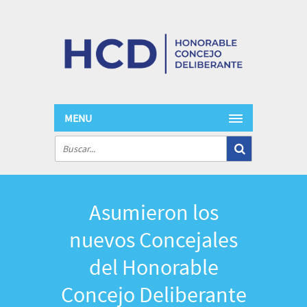
MENU
Asumieron los
nuevos Concejales
del Honorable
Concejo Deliberante