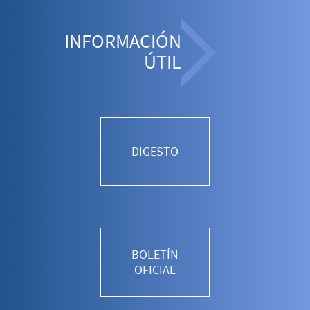
INFORMACIÓN
ÚTIL
DIGESTO
BOLETÍN
OFICIAL