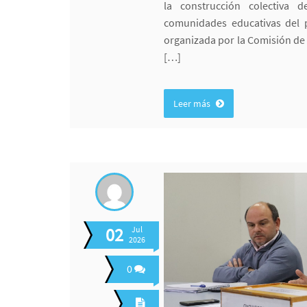
la construcción colectiva 
comunidades educativas del 
organizada por la Comisión de
[…]
Leer más
02
Jul
2026
0