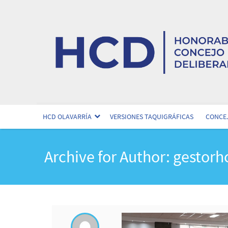
HCD OLAVARRÍA
VERSIONES TAQUIGRÁFICAS
CONCEJ
Archive for Author: gestorh