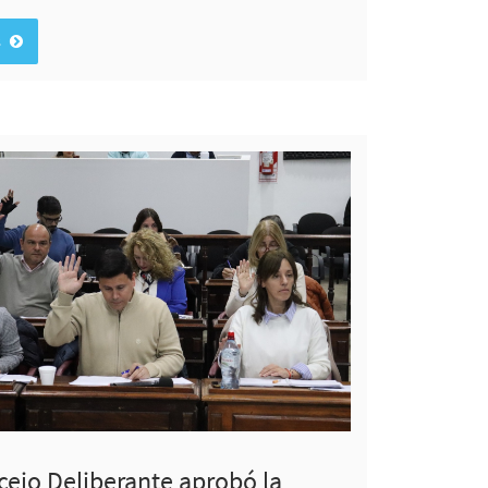
s
cejo Deliberante aprobó la