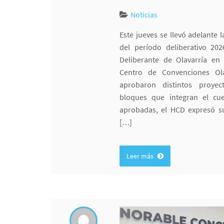
Noticias
Este jueves se llevó adelante 
del período deliberativo 20
Deliberante de Olavarría en
Centro de Convenciones Ol
aprobaron distintos proye
bloques que integran el cuer
aprobadas, el HCD expresó s
[…]
Leer más