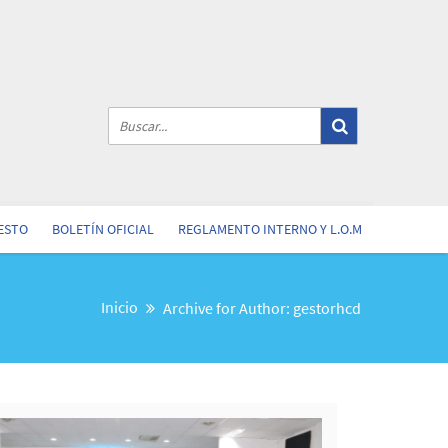
ESTO
BOLETÍN OFICIAL
REGLAMENTO INTERNO Y L.O.M
Inicio
Archive for Author: gestorhcd