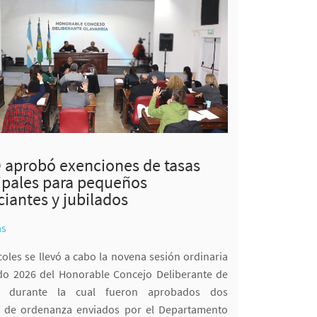
 aprobó exenciones de tasas
pales para pequeños
iantes y jubilados
as
coles se llevó a cabo la novena sesión ordinaria
do 2026 del Honorable Concejo Deliberante de
a, durante la cual fueron aprobados dos
s de ordenanza enviados por el Departamento