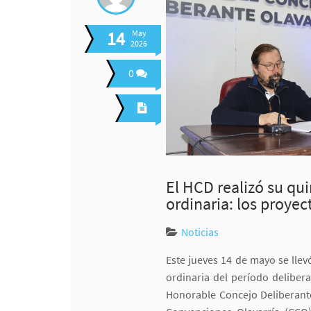
14
May
2026
0
El HCD realizó su qui
ordinaria: los proye
Noticias
Este jueves 14 de mayo se llev
ordinaria del período delibera
Honorable Concejo Deliberante