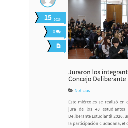
15
Jul
2026
0
Juraron los integran
Concejo Deliberante 
Noticias
Este miércoles se realizó en 
jura de los 43 estudiantes
Deliberante Estudiantil 2026, 
la participación ciudadana, e