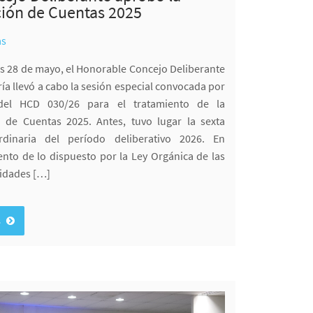
ión de Cuentas 2025
as
es 28 de mayo, el Honorable Concejo Deliberante
ría llevó a cabo la sesión especial convocada por
del HCD 030/26 para el tratamiento de la
 de Cuentas 2025. Antes, tuvo lugar la sexta
rdinaria del período deliberativo 2026. En
nto de lo dispuesto por la Ley Orgánica de las
idades […]
s