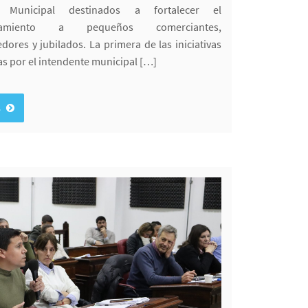
vo Municipal destinados a fortalecer el
ñamiento a pequeños comerciantes,
ores y jubilados. La primera de las iniciativas
s por el intendente municipal […]
s