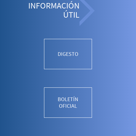
INFORMACIÓN
ÚTIL
DIGESTO
BOLETÍN
OFICIAL