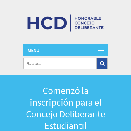
MENU
Comenzó la
inscripción para el
Concejo Deliberante
Estudiantil