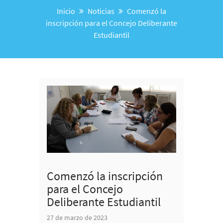
Inicio
Noticias
Comenzó la
inscripción para el Concejo Deliberante
Estudiantil
Comenzó la inscripción
para el Concejo
Deliberante Estudiantil
27 de marzo de 2023