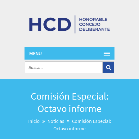
MENU
Comisión Especial:
Octavo informe
Inicio
Noticias
Comisión Especial:
Octavo informe