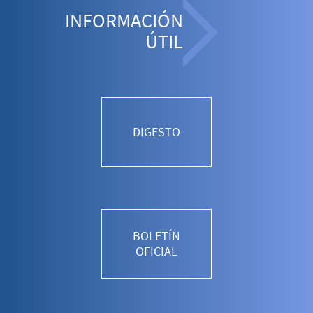
INFORMACIÓN
ÚTIL
DIGESTO
BOLETÍN
OFICIAL