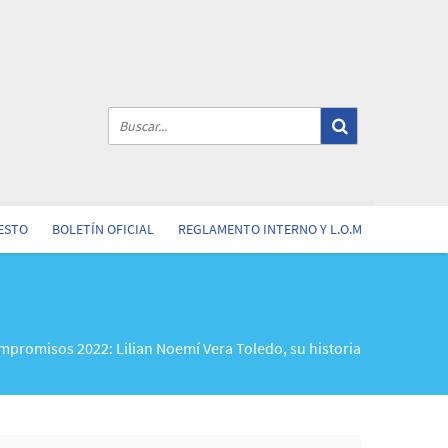
ESTO
BOLETÍN OFICIAL
REGLAMENTO INTERNO Y L.O.M
promisos 2022: Lilian Noemí Vera Toledo, su historia