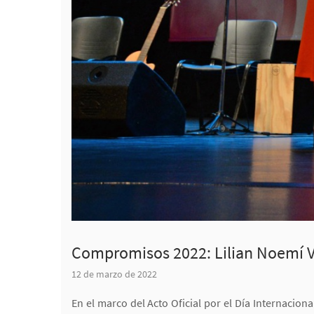
Compromisos 2022: Lilian Noemí Ve
12 de marzo de 2022
En el marco del Acto Oficial por el Día Internacio