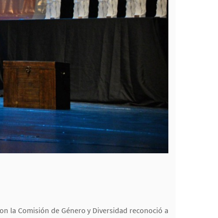
 con la Comisión de Género y Diversidad reconoció a