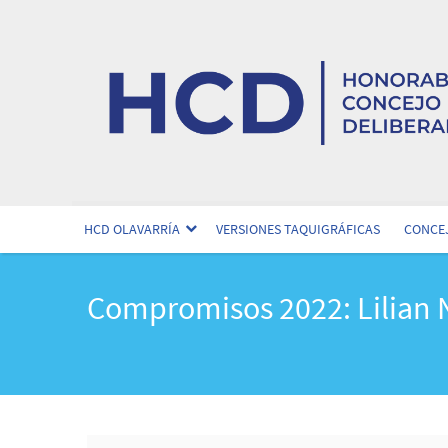
HCD OLAVARRÍA
VERSIONES TAQUIGRÁFICAS
CONCEJ
Compromisos 2022: Lilian N