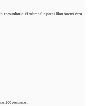
o-comunitario. El mismo fue para Lilian Noemí Vera
unas 200 personas.