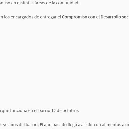
omiso en distintas áreas de la comunidad.
on los encargados de entregar el
Compromiso con el Desarrollo soci
a que funciona en el barrio 12 de octubre.
 vecinos del barrio. El año pasado llegó a asistir con alimentos a 