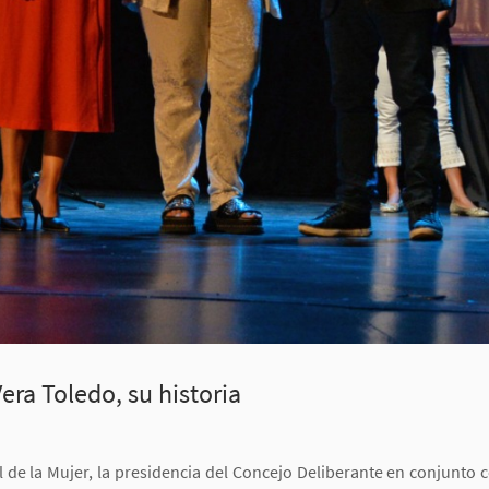
ra Toledo, su historia
nal de la Mujer, la presidencia del Concejo Deliberante en conjunto