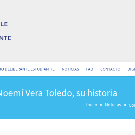
O DELIBERANTE ESTUDIANTIL
NOTICIAS
FAQ
CONTACTO
DIG
oemí Vera Toledo, su historia
Inicio
Noticias
Com