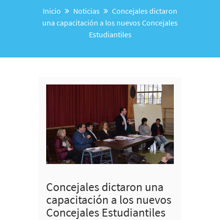
Inicio
Noticias
Concejales dictaron
una capacitación a los nuevos Concejales
Estudiantiles
Concejales dictaron una
capacitación a los nuevos
Concejales Estudiantiles