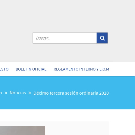
ESTO
BOLETÍN OFICIAL
REGLAMENTO INTERNO Y L.O.M
io
Noticias
Décimo tercera sesión ordinaria 2020