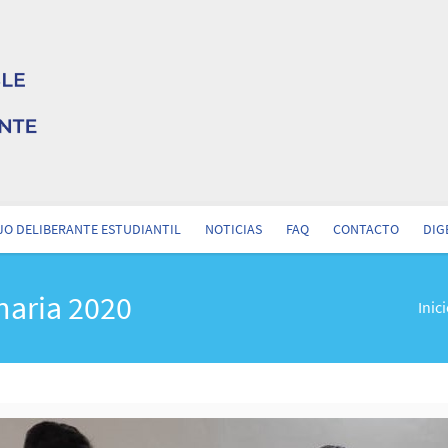
O DELIBERANTE ESTUDIANTIL
NOTICIAS
FAQ
CONTACTO
DIG
naria 2020
Inic