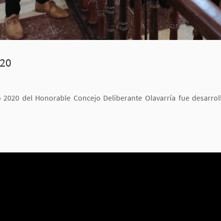
020
o 2020 del Honorable Concejo Deliberante Olavarría fue desarro