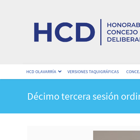
HCD OLAVARRÍA
VERSIONES TAQUIGRÁFICAS
CONCEJ
Décimo tercera sesión ordi