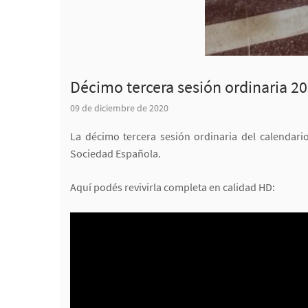
Décimo tercera sesión ordinaria 2
09 de diciembre de 2020
La décimo tercera sesión ordinaria del calendari
Sociedad Española.
Aquí podés revivirla completa en calidad HD: