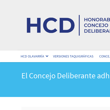
HCD OLAVARRÍA
VERSIONES TAQUIGRÁFICAS
CONCEJ
El Concejo Deliberante adh