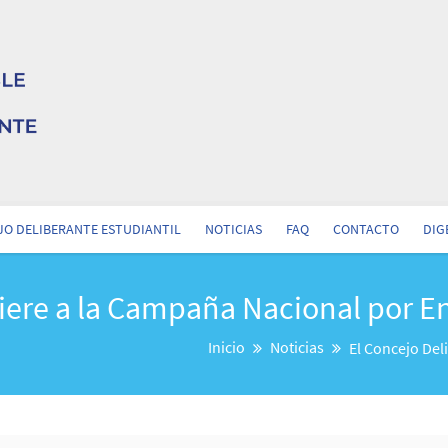
O DELIBERANTE ESTUDIANTIL
NOTICIAS
FAQ
CONTACTO
DIG
iere a la Campaña Nacional por En
Inicio
Noticias
El Concejo Del