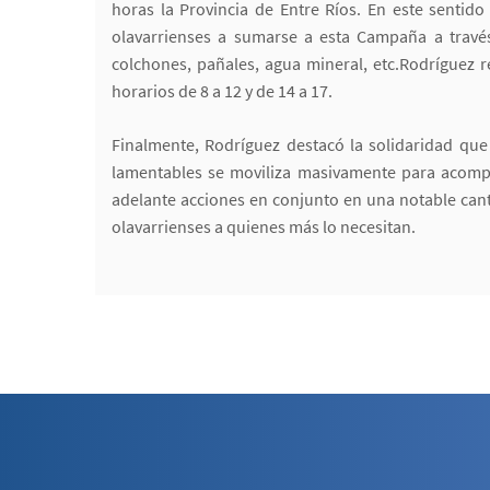
horas la Provincia de Entre Ríos. En este sentid
olavarrienses a sumarse a esta Campaña a travé
colchones, pañales, agua mineral, etc.Rodríguez 
horarios de 8 a 12 y de 14 a 17.
Finalmente, Rodríguez destacó la solidaridad que 
lamentables se moviliza masivamente para acompañ
adelante acciones en conjunto en una notable can
olavarrienses a quienes más lo necesitan.