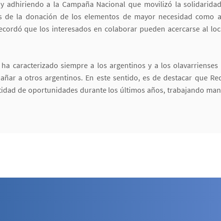
o y adhiriendo a la Campaña Nacional que movilizó la solidaridad
s de la donación de los elementos de mayor necesidad como a
recordó que los interesados en colaborar pueden acercarse al loc
ha caracterizado siempre a los argentinos y a los olavarrienses 
ar a otros argentinos. En este sentido, es de destacar que Red 
tidad de oportunidades durante los últimos años, trabajando ma