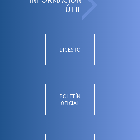
ÚTIL
DIGESTO
BOLETÍN
OFICIAL