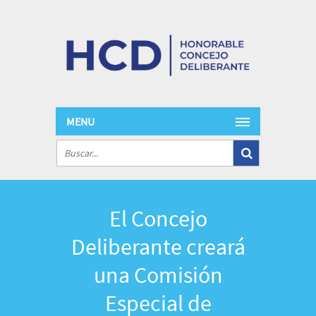
MENU
El Concejo
Deliberante creará
una Comisión
Especial de