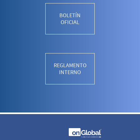
BOLETÍN
OFICIAL
REGLAMENTO
INTERNO