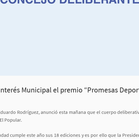
 Interés Municipal el premio “Promesas Depor
Eduardo Rodríguez, anunció esta mañana que el cuerpo deliberativ
El Popular.
dad cumple este año sus 18 ediciones y es por ello que la Presiden