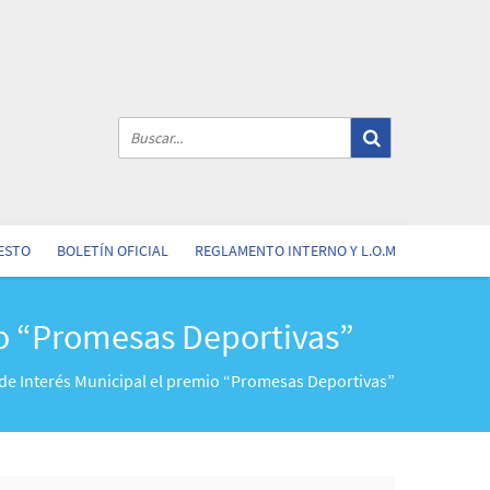
ESTO
BOLETÍN OFICIAL
REGLAMENTO INTERNO Y L.O.M
io “Promesas Deportivas”
 de Interés Municipal el premio “Promesas Deportivas”