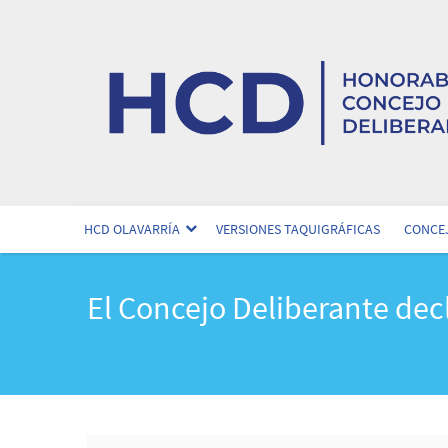
HCD OLAVARRÍA
VERSIONES TAQUIGRÁFICAS
CONCEJ
El Concejo Deliberante dec