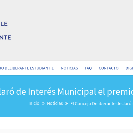
O DELIBERANTE ESTUDIANTIL
NOTICIAS
FAQ
CONTACTO
DIG
laró de Interés Municipal el prem
Inicio
Noticias
El Concejo Deliberante declaró