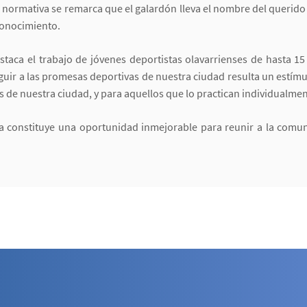
 la normativa se remarca que el galardón lleva el nombre del querid
conocimiento.
taca el trabajo de jóvenes deportistas olavarrienses de hasta 15
uir a las promesas deportivas de nuestra ciudad resulta un estímul
bes de nuestra ciudad, y para aquellos que lo practican individualmen
a constituye una oportunidad inmejorable para reunir a la comun