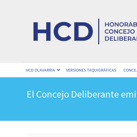
HCD OLAVARRÍA
VERSIONES TAQUIGRÁFICAS
CONCEJ
El Concejo Deliberante emi