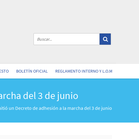
ESTO
BOLETÍN OFICIAL
REGLAMENTO INTERNO Y L.O.M
rcha del 3 de junio
itió un Decreto de adhesión a la marcha del 3 de junio