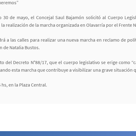
queremos”
o 30 de mayo, el Concejal Saul Bajamón solicitó al Cuerpo Legisl
 la realización de la marcha organizada en Olavarría por el Frente 
drá a las calles para realizar una nueva marcha en reclamo de polít
n de Natalia Bustos.
to del Decreto N°88/17, que el cuerpo legislativo se erige como “
 esta marcha que contribuye a visibilizar una grave situación q
 hs, en la Plaza Central.