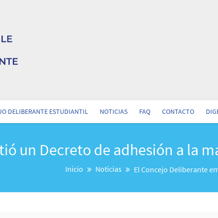
O DELIBERANTE ESTUDIANTIL
NOTICIAS
FAQ
CONTACTO
DIG
tió un Decreto de adhesión a la ma
Inicio
Noticias
El Concejo Deliberante em