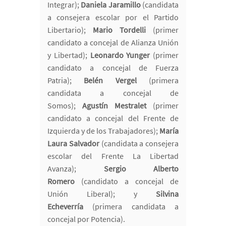
Integrar);
Daniela Jaramillo
(candidata
a consejera escolar por el Partido
Libertario);
Mario Tordelli
(primer
candidato a concejal de Alianza Unión
y Libertad);
Leonardo Yunger
(primer
candidato a concejal de Fuerza
Patria);
Belén Vergel
(primera
candidata a concejal de
Somos);
Agustín Mestralet
(primer
candidato a concejal del Frente de
Izquierda y de los Trabajadores);
María
Laura Salvador
(candidata a consejera
escolar del Frente La Libertad
Avanza);
Sergio Alberto
Romero
(candidato a concejal de
Unión Liberal); y
Silvina
Echeverría
(primera candidata a
concejal por Potencia).