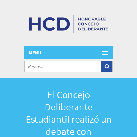
MENU
El Concejo
Deliberante
Estudiantil realizó un
debate con