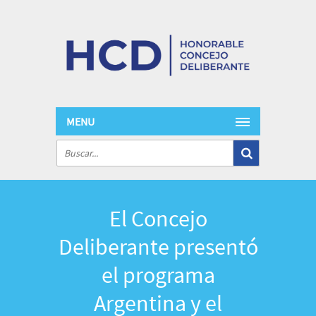
MENU
El Concejo
Deliberante presentó
el programa
Argentina y el