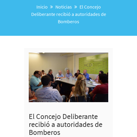
Inicio
Noticias
El Concejo
Deliberante recibió a autoridades de
Bomberos
El Concejo Deliberante
recibió a autoridades de
Bomberos