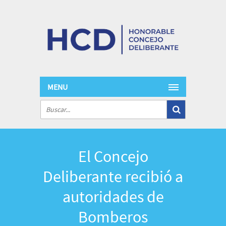
MENU
El Concejo
Deliberante recibió a
autoridades de
Bomberos