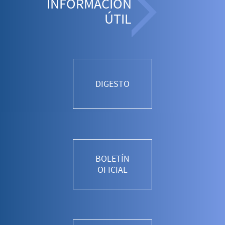
INFORMACIÓN
ÚTIL
DIGESTO
BOLETÍN
OFICIAL