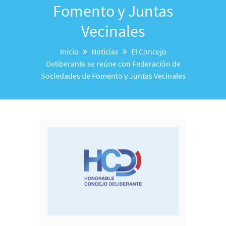
Fomento y Juntas
Vecinales
Inicio
Noticias
El Concejo
Deliberante se reúne con Federación de
Sociedades de Fomento y Juntas Vecinales