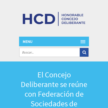
MENU
El Concejo
Deliberante se reúne
con Federación de
Sociedades de