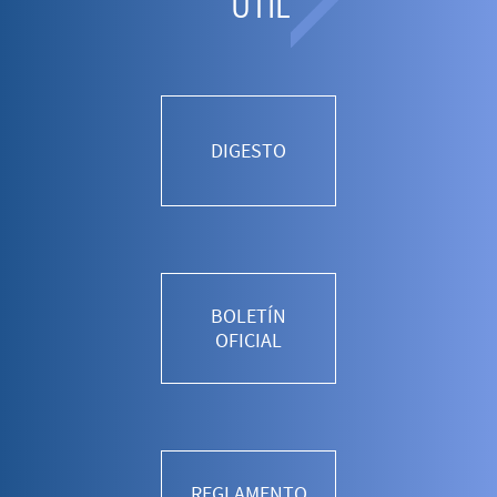
ÚTIL
DIGESTO
BOLETÍN
OFICIAL
REGLAMENTO