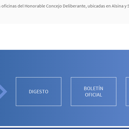
as oficinas del Honorable Concejo Deliberante, ubicadas en Alsina y 
BOLETÍN
DIGESTO
OFICIAL