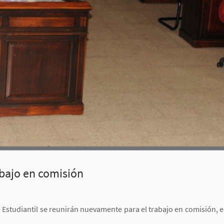
abajo en comisión
e Estudiantil se reunirán nuevamente para el trabajo en comisión, e