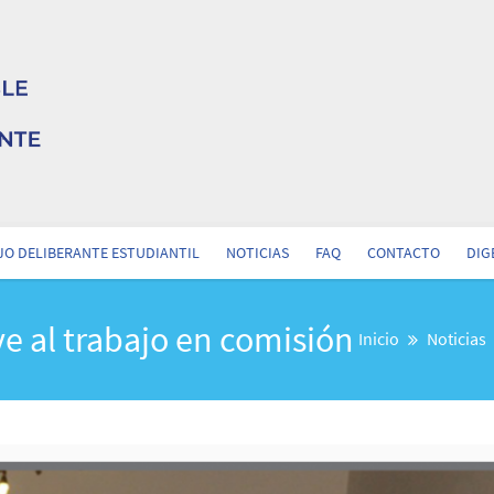
O DELIBERANTE ESTUDIANTIL
NOTICIAS
FAQ
CONTACTO
DIG
ve al trabajo en comisión
Inicio
Noticias