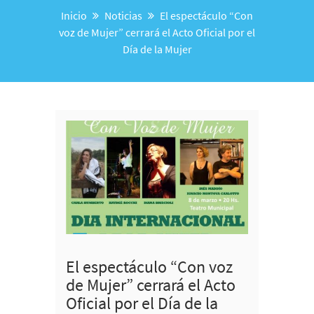
Inicio
Noticias
El espectáculo “Con
voz de Mujer” cerrará el Acto Oficial por el
Día de la Mujer
El espectáculo “Con voz
de Mujer” cerrará el Acto
Oficial por el Día de la