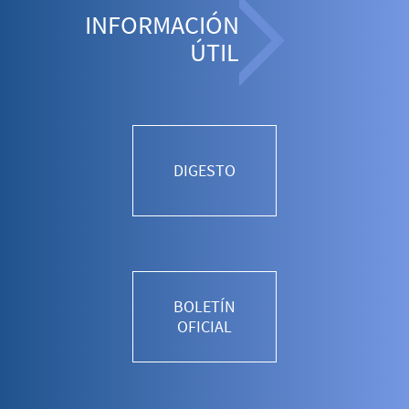
INFORMACIÓN
ÚTIL
DIGESTO
BOLETÍN
OFICIAL