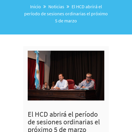
Inicio
Noticias
El HCD abrirá el
período de sesiones ordinarias el próximo
5 de marzo
El HCD abrirá el período
de sesiones ordinarias el
próximo 5 de marzo