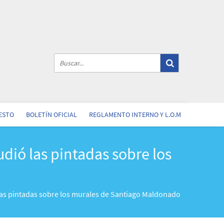
ESTO
BOLETÍN OFICIAL
REGLAMENTO INTERNO Y L.O.M
dió las pintadas sobre los
las pintadas sobre los murales de Santiago Maldonado