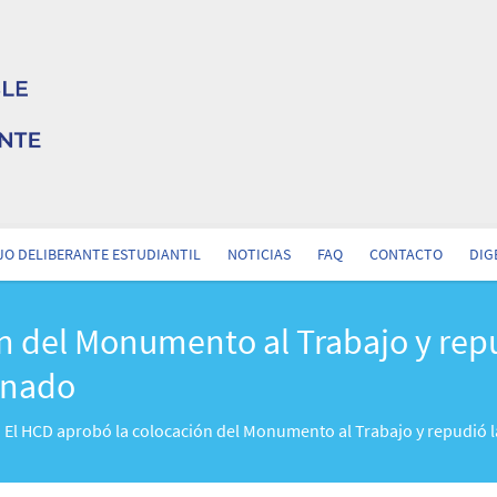
O DELIBERANTE ESTUDIANTIL
NOTICIAS
FAQ
CONTACTO
DIG
n del Monumento al Trabajo y repu
onado
El HCD aprobó la colocación del Monumento al Trabajo y repudió 