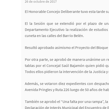
26 de octubre de 2017
El Honorable Concejo Deliberante tuvo esta tarde s
El la Sesión que se extendió por el plazo de un
Departamento Ejecutivo la realización de estudios
cuneta en las calles del Barrio Belén.
Resultó aprobado asimismo el Proyecto del Bloque 1
Por otra parte, se aprobó de manera unánime un re
tablas por el Concejal Saúl Bajamón quien pidió que
Todos ellos pidieron la intervención de la Justicia
Además, se votaron diez expedientes con despacho 
Avenida Pringles y Ruta 226 luego de 50 años de hab
También se aprobó el “Una falta por una rampa”, la 
Declaración de Interés Municipal del Encuentro de E