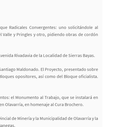
que Radicales Convergentes: uno solicitándole al
 Valle y Pringles y otro, pidiendo obras de cordón
venida Rivadavia de la Localidad de Sierras Bayas.
 Santiago Maldonado. El Proyecto, presentado sobre
Bloques opositores, así como del Bloque oficialista.
ntos: el Monumento al Trabajo, que se instalará en
 en Olavarría, en homenaje al Cura Brochero.
cial de Minería y la Municipalidad de Olavarría y la
 Banegas.