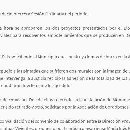
u decimotercera Sesión Ordinaria del período.
a hora se aprobaron los dos proyectos presentados por el Blo
 viales para resolver los embotellamientos que se producen en Del
País solicitando al Municipio que construya lomos de burro en la A
pudio a las pintadas que sufrieron dos murales con la imagen de
 intervenga la Justicia recibió la adhesión de la totalidad de los 
 y repudiaron fuertemente lo sucedido.
de comisión. Dos de ellos referentes a la instalación de Monume
er sido retirado y otro, solicitado por la Asociación de Cordobeses
convalidación del convenio de colaboración entre la Dirección Provin
statuas Vivientes, propuesto por la artista olavarriense María Inés