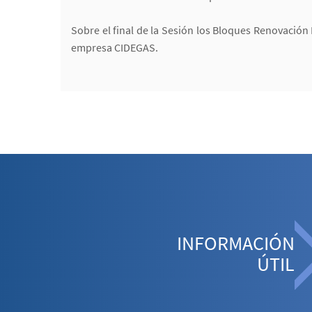
Sobre el final de la Sesión los Bloques Renovación
empresa CIDEGAS.
INFORMACIÓN
ÚTIL