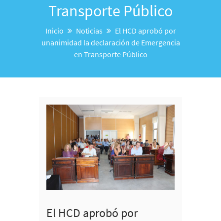
Transporte Público
Inicio
Noticias
El HCD aprobó por
unanimidad la declaración de Emergencia
en Transporte Público
El HCD aprobó por