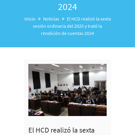
2024
Inicio
Noticias
El HCD realizó la sexta
sesión ordinaria del 2025 y trató la
rendición de cuentas 2024
El HCD realizó la sexta