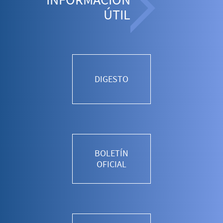
ÚTIL
DIGESTO
BOLETÍN
OFICIAL