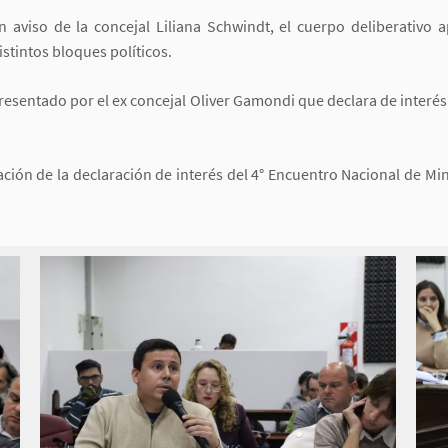
n aviso de la concejal Liliana Schwindt, el cuerpo deliberativo
stintos bloques políticos.
resentado por el ex concejal Oliver Gamondi que declara de interés le
ión de la declaración de interés del 4° Encuentro Nacional de Min