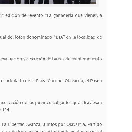
4° edición del evento “La ganadería que viene”, a
al del loteo denominado “ETA” en la localidad de
a evaluación y ejecución de tareas de mantenimiento
el arbolado de la Plaza Coronel Olavarría, el Paseo
nservación de los puentes colgantes que atraviesan
e 154.
 La Libertad Avanza, Juntos por Olavarría, Partido
ión ante los nuevos recortes implementados por el