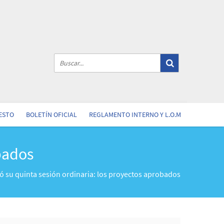
ESTO
BOLETÍN OFICIAL
REGLAMENTO INTERNO Y L.O.M
obados
zó su quinta sesión ordinaria: los proyectos aprobados