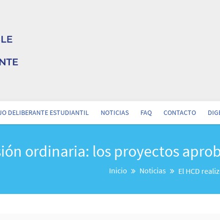
O DELIBERANTE ESTUDIANTIL
NOTICIAS
FAQ
CONTACTO
DIG
sión ordinaria: los proyectos apr
Inicio
Noticias
El HCD reali