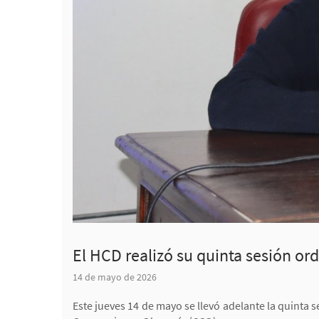
El HCD realizó su quinta sesión or
14 de mayo de 2026
Este jueves 14 de mayo se llevó adelante la quinta 