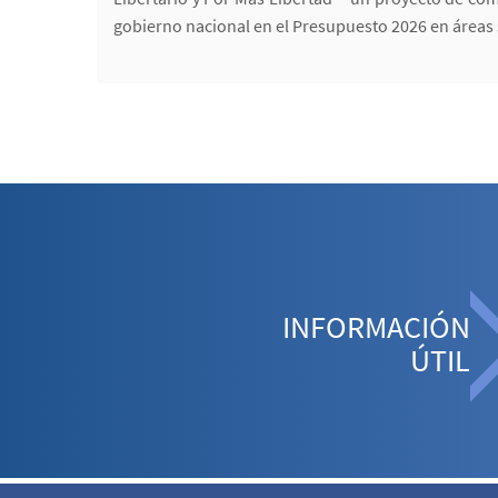
gobierno nacional en el Presupuesto 2026 en áreas
INFORMACIÓN
ÚTIL