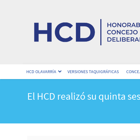
HCD OLAVARRÍA
VERSIONES TAQUIGRÁFICAS
CONCEJ
El HCD realizó su quinta se