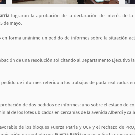
arría
lograron la aprobación de la declaración de interés de la 
 15 de mayo.
 en forma unánime un pedido de informes sobre la situación actu
bación de una resolución solicitando al Departamento Ejecutivo l
pedido de informes referido a los trabajos de poda realizados en 
probación de dos pedidos de informes: uno sobre el estado de co
inial de los lotes ubicados en cercanías de la avenida Alberdi y call
vorable de los bloques Fuerza Patria y UCR y el rechazo de PRO,
omunicación presentado por
Fuerza Patria
que manifiesta preocupac