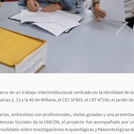
arco de un trabajo interinstitucional centrado en la identidad de l
rias 2, 13 y la 46 de Miñana, el CEC N°803, el CEF N°100, el jardín d
las, entrevistas con profesionales, visitas guiadas y una presentac
Ciencias Sociales de la UNICEN, el proyecto fue acompañado por 
onsolidado sobre Investigaciones Arqueológicas y Paleontológicas