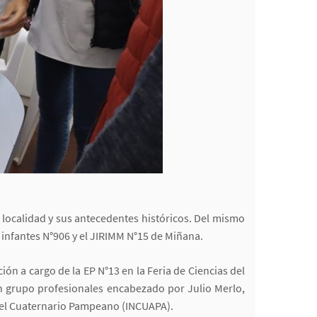
a localidad y sus antecedentes históricos. Del mismo
e infantes N°906 y el JIRIMM N°15 de Miñana.
ión a cargo de la EP N°13 en la Feria de Ciencias del
un grupo profesionales encabezado por Julio Merlo,
 del Cuaternario Pampeano (INCUAPA).