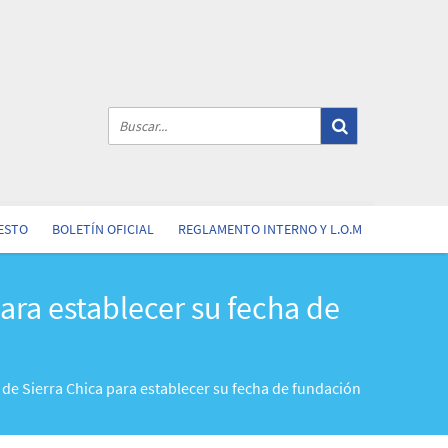
ESTO
BOLETÍN OFICIAL
REGLAMENTO INTERNO Y L.O.M
ara establecer su fecha de
de Sierra Chica para establecer su fecha de fundación