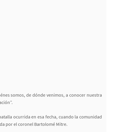
uiénes somos, de dónde venimos, a conocer nuestra
ación”.
batalla ocurrida en esa fecha, cuando la comunidad
ada por el coronel Bartolomé Mitre.