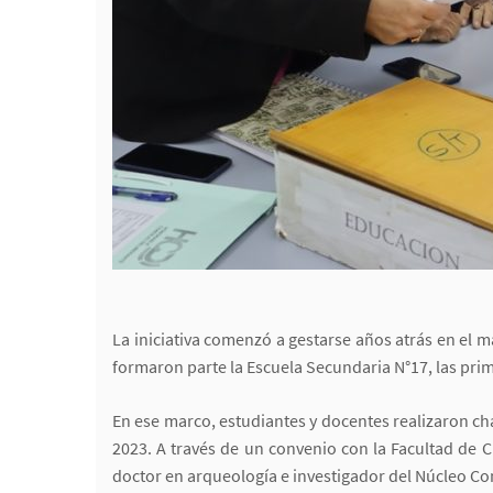
La iniciativa comenzó a gestarse años atrás en el m
formaron parte la Escuela Secundaria N°17, las prima
En ese marco, estudiantes y docentes realizaron char
2023. A través de un convenio con la Facultad de 
doctor en arqueología e investigador del Núcleo C