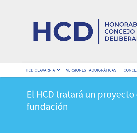
HCD OLAVARRÍA
VERSIONES TAQUIGRÁFICAS
CONCEJ
El HCD tratará un proyecto 
fundación