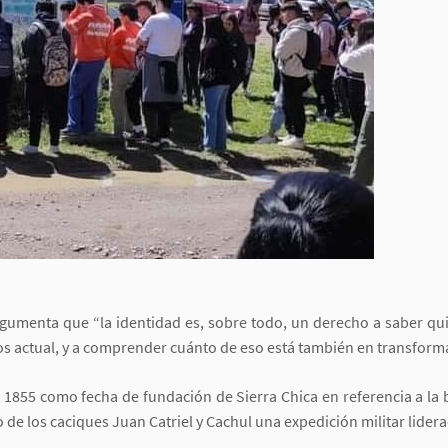
rgumenta que “la identidad es, sobre todo, un derecho a saber q
s actual, y a comprender cuánto de eso está también en transform
855 como fecha de fundación de Sierra Chica en referencia a la 
 de los caciques Juan Catriel y Cachul una expedición militar lider