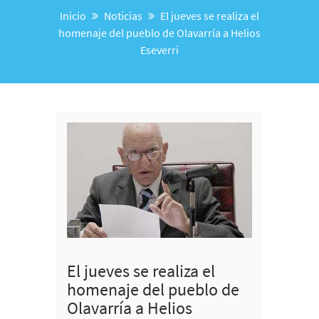
Inicio
Noticias
El jueves se realiza el
homenaje del pueblo de Olavarría a Helios
Eseverri
El jueves se realiza el
homenaje del pueblo de
Olavarría a Helios