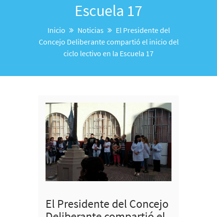
Escuela 17
Inicio
Noticias
El Presidente del
Concejo Deliberante compartió el inicio del
ciclo lectivo en la Escuela 17
El Presidente del Concejo
Deliberante compartió el