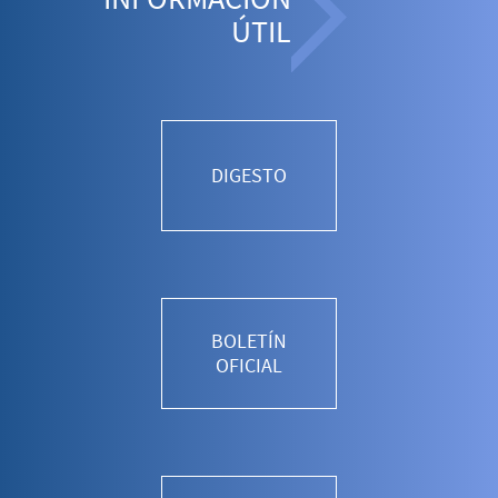
ÚTIL
DIGESTO
BOLETÍN
OFICIAL