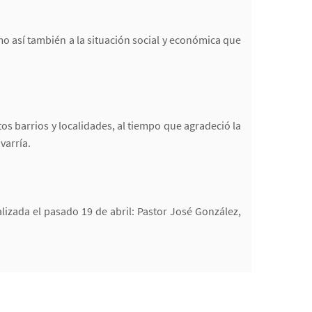
o así también a la situación social y económica que
tos barrios y localidades, al tiempo que agradeció la
varría.
lizada el pasado 19 de abril: Pastor José González,