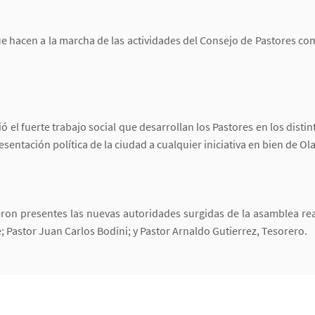
e hacen a la marcha de las actividades del Consejo de Pastores com
el fuerte trabajo social que desarrollan los Pastores en los distin
esentación política de la ciudad a cualquier iniciativa en bien de Ola
ron presentes las nuevas autoridades surgidas de la asamblea rea
 Pastor Juan Carlos Bodini; y Pastor Arnaldo Gutierrez, Tesorero.