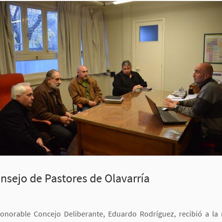
onsejo de Pastores de Olavarría
Honorable Concejo Deliberante, Eduardo Rodríguez, recibió a la 