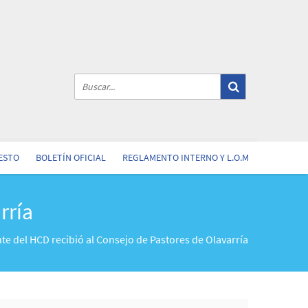
ESTO
BOLETÍN OFICIAL
REGLAMENTO INTERNO Y L.O.M
rría
nte del HCD recibió al Consejo de Pastores de Olavarría