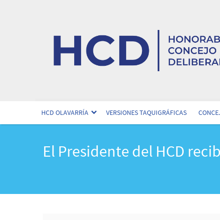
HCD OLAVARRÍA
VERSIONES TAQUIGRÁFICAS
CONCEJ
El Presidente del HCD recib