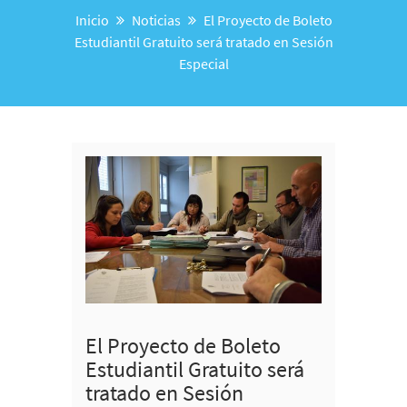
Inicio
Noticias
El Proyecto de Boleto
Estudiantil Gratuito será tratado en Sesión
Especial
El Proyecto de Boleto
Estudiantil Gratuito será
tratado en Sesión