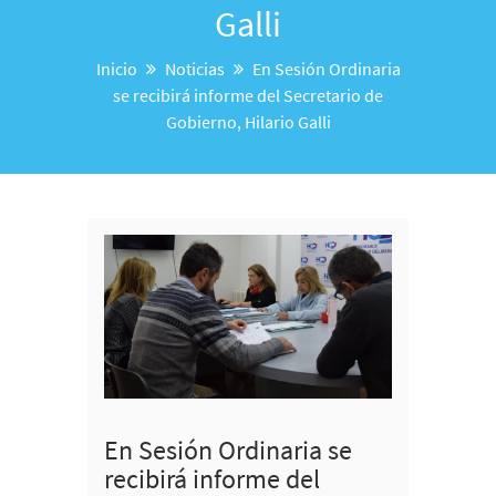
Galli
Inicio
Noticias
En Sesión Ordinaria
se recibirá informe del Secretario de
Gobierno, Hilario Galli
En Sesión Ordinaria se
recibirá informe del