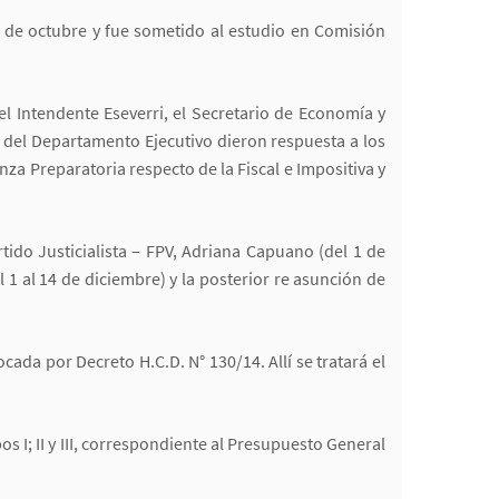
s de octubre y fue sometido al estudio en Comisión
l Intendente Eseverri, el Secretario de Economía y
 del Departamento Ejecutivo dieron respuesta a los
za Preparatoria respecto de la Fiscal e Impositiva y
tido Justicialista – FPV, Adriana Capuano (del 1 de
 1 al 14 de diciembre) y la posterior re asunción de
ada por Decreto H.C.D. N° 130/14. Allí se tratará el
s I; II y III, correspondiente al Presupuesto General