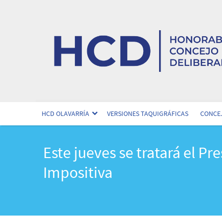
HCD OLAVARRÍA
VERSIONES TAQUIGRÁFICAS
CONCEJ
Este jueves se tratará el P
Impositiva