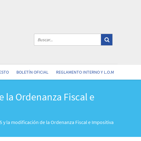
ESTO
BOLETÍN OFICIAL
REGLAMENTO INTERNO Y L.O.M
e la Ordenanza Fiscal e
5 y la modificación de la Ordenanza Fiscal e Impositiva