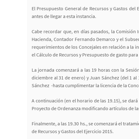
El Presupuesto General de Recursos y Gastos del E
antes de llegar a esta instancia.
Cabe recordar que, en días pasados, la Comisión I
Hacienda, Contador Fernando Demarco y el Subsecre
requerimientos de los Concejales en relación a la i
el Cálculo de Recursos y Presupuesto de gasto para
La jornada comenzará a las 19 horas con la Sesión 
diciembre al 31 de enero) y Juan Sánchez (del 1 al 
Sánchez -hasta cumplimentar la licencia de la Conce
A continuación (en el horario de las 19.15), se dar
Proyecto de Ordenanza modificando artículos de las
Finalmente, a las 19.30 hs., se comenzará el tratami
de Recursos y Gastos del Ejercicio 2015.