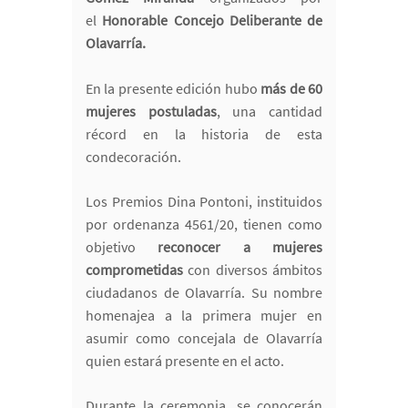
el
Honorable Concejo Deliberante de
Olavarría.
En la presente edición hubo
más de 60
mujeres postuladas
, una cantidad
récord en la historia de esta
condecoración.
Los Premios Dina Pontoni, instituidos
por ordenanza 4561/20, tienen como
objetivo
reconocer a mujeres
comprometidas
con diversos ámbitos
ciudadanos de Olavarría. Su nombre
homenajea a la primera mujer en
asumir como concejala de Olavarría
quien estará presente en el acto.
Durante la ceremonia, se conocerán