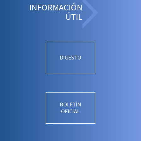
INFORMACIÓN
ÚTIL
DIGESTO
BOLETÍN
OFICIAL