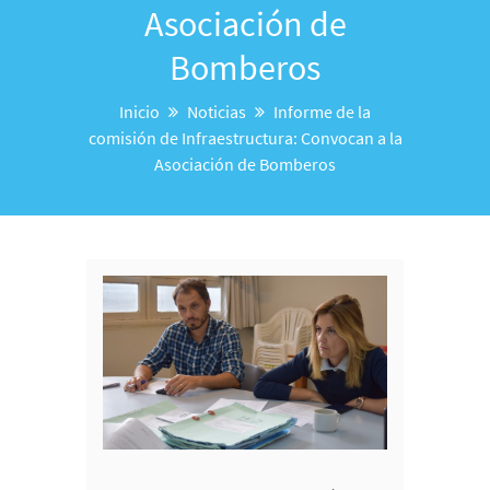
Asociación de
Bomberos
Inicio
Noticias
Informe de la
comisión de Infraestructura: Convocan a la
Asociación de Bomberos