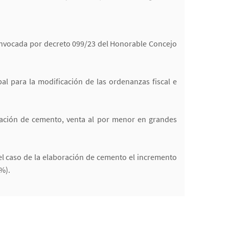
convocada por decreto 099/23 del Honorable Concejo
al para la modificación de las ordenanzas fiscal e
ración de cemento, venta al por menor en grandes
el caso de la elaboración de cemento el incremento
%).