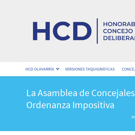
HCD OLAVARRÍA
VERSIONES TAQUIGRÁFICAS
CONCEJ
La Asamblea de Concejales
Ordenanza Impositiva
I