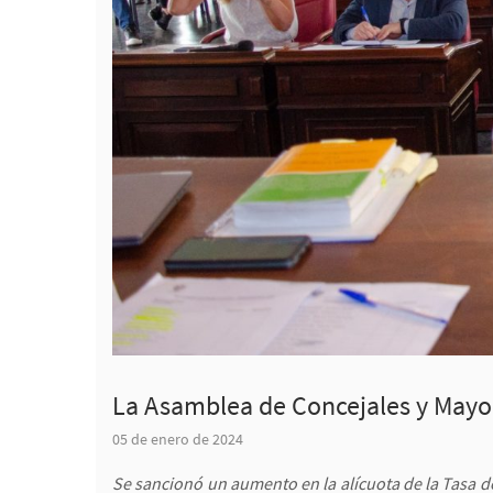
La Asamblea de Concejales y Mayo
05 de enero de 2024
Se sancionó un aumento en la alícuota de la Tasa d