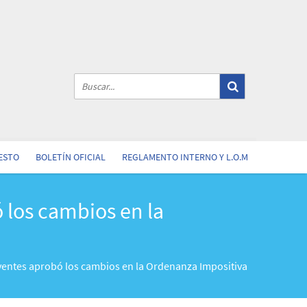
ESTO
BOLETÍN OFICIAL
REGLAMENTO INTERNO Y L.O.M
 los cambios en la
entes aprobó los cambios en la Ordenanza Impositiva