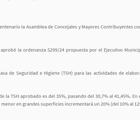
 Bicentenario la Asamblea de Concejales y Mayores Contribuyentes 
 aprobó la ordenanza 5299/24 propuesta por el Ejecutivo Municip
Tasa de Seguridad e Higiene (TSH) para las actividades de elabo
a de la TSH aprobado es del 35%, pasando del 30,7% al 41,45%. En 
por menor en grandes superficies incrementará un 20% (del 10% al 12