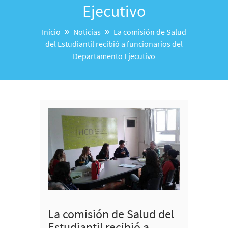
Ejecutivo
Inicio
Noticias
La comisión de Salud
del Estudiantil recibió a funcionarios del
Departamento Ejecutivo
La comisión de Salud del
Estudiantil recibió a