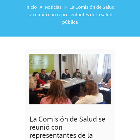
Inicio
Noticias
La Comisión de Salud
se reunió con representantes de la salud
pública
La Comisión de Salud se
reunió con
representantes de la