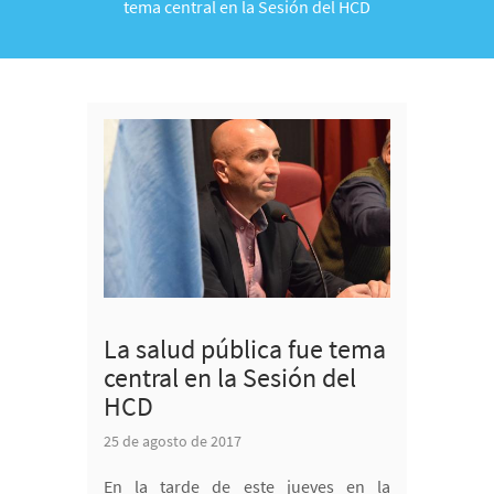
tema central en la Sesión del HCD
La salud pública fue tema
central en la Sesión del
HCD
25 de agosto de 2017
En la tarde de este jueves en la