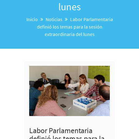
lunes
Inicio
Noticias
Labor Parlamentaria
definió los temas para la sesión
extraordinaria del lunes
Labor Parlamentaria
definió los temas para la