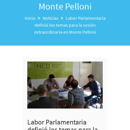
Monte Pelloni
Inicio
Noticias
Labor Parlamentaria
definió los temas para la sesión
extraordinaria en Monte Pelloni
Labor Parlamentaria
definió los temas para la