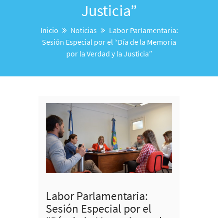
Justicia”
Inicio
Noticias
Labor Parlamentaria:
Sesión Especial por el “Día de la Memoria
por la Verdad y la Justicia”
Labor Parlamentaria:
Sesión Especial por el