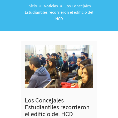
Inicio
Noticias
Los Concejales
Estudiantiles recorrieron el edificio del
HCD
Los Concejales
Estudiantiles recorrieron
el edificio del HCD