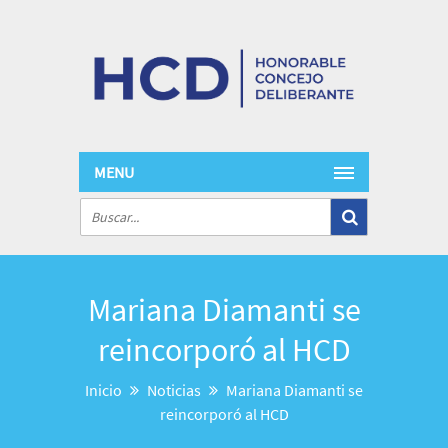
MENU
Mariana Diamanti se
reincorporó al HCD
Inicio
Noticias
Mariana Diamanti se
reincorporó al HCD