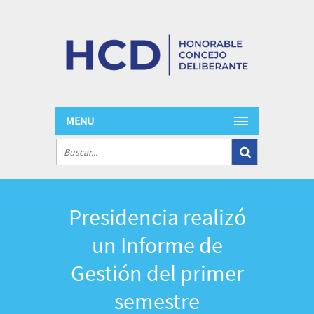
MENU
Presidencia realizó
un Informe de
Gestión del primer
semestre