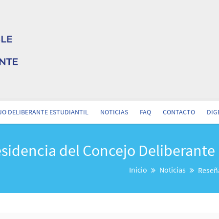
O DELIBERANTE ESTUDIANTIL
NOTICIAS
FAQ
CONTACTO
DIG
esidencia del Concejo Deliberante
Inicio
Noticias
Reseña