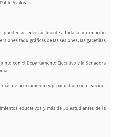
 Pablo Ávalos.
s pueden acceder fácilmente a toda la información
rsiones taquigráficas de las sesiones, las gacetillas
onjunto con el Departamento Ejecutivo y la Senadora
onia.
a más de acercamiento y proximidad con el vecino.
imientos educativos y más de 50 estudiantes de la