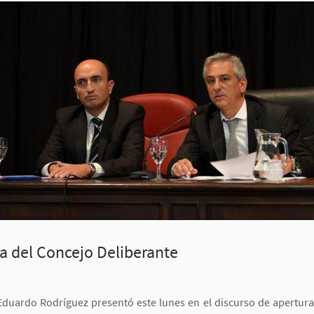
ia del Concejo Deliberante
Eduardo Rodríguez presentó este lunes en el discurso de apertura 