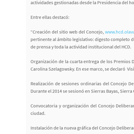
actividades gestionadas desde la Presidencia del h
Entre ellas destacó:
“Creación del sitio web del Concejo,
www.hcd.olava
pertinente al ámbito legislativo: digesto completo d
de prensa y toda la actividad institucional del HCD.
Organización de la cuarta entrega de los Premios D
Carolina Szelagowsky. En ese marco, se declaró Visi
Realización de sesiones ordinarias del Concejo D
Durante el 2014 se sesionó en Sierras Bayas, Sierra
Convocatoria y organización del Concejo Delibera
ciudad.
Instalación de la nueva gráfica del Concejo Deliberan