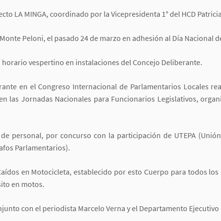
ecto LA MINGA, coordinado por la Vicepresidenta 1° del HCD Patricia
Monte Peloni, el pasado 24 de marzo en adhesión al Día Nacional de 
 horario vespertino en instalaciones del Concejo Deliberante.
berante en el Congreso Internacional de Parlamentarios Locales r
 en las Jornadas Nacionales para Funcionarios Legislativos, org
 de personal, por concurso con la participación de UTEPA (Unión 
afos Parlamentarios).
aídos en Motocicleta, establecido por esto Cuerpo para todos los 
sito en motos.
junto con el periodista Marcelo Verna y el Departamento Ejecutivo